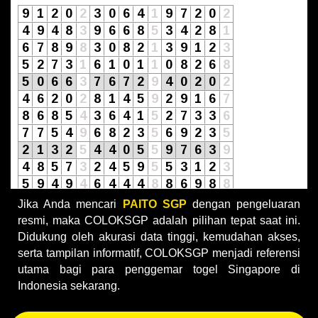
Jika Anda mencari
PAITO SGP
dengan pengeluaran
resmi, maka COLOKSGP adalah pilihan tepat saat ini.
Didukung oleh akurasi data tinggi, kemudahan akses,
serta tampilan informatif, COLOKSGP menjadi referensi
utama bagi para penggemar togel Singapore di
Indonesia sekarang.