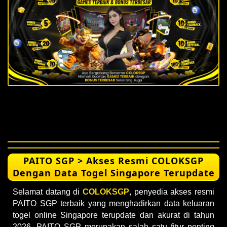
PAITO SGP > Akses Resmi COLOKSGP
Dengan Data Togel Singapore Terupdate
Selamat datang di
COLOKSGP
, penyedia akses resmi
PAITO SGP terbaik yang menghadirkan data keluaran
togel online Singapore terupdate dan akurat di tahun
2026. PAITO SGP merupakan salah satu fitur penting