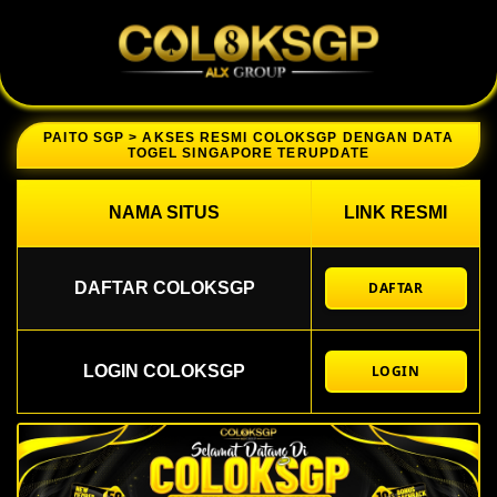
PAITO SGP > AKSES RESMI COLOKSGP DENGAN DATA
TOGEL SINGAPORE TERUPDATE
NAMA SITUS
LINK RESMI
DAFTAR COLOKSGP
DAFTAR
LOGIN COLOKSGP
LOGIN