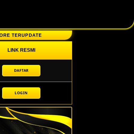
PORE TERUPDATE
LINK RESMI
DAFTAR
LOGIN