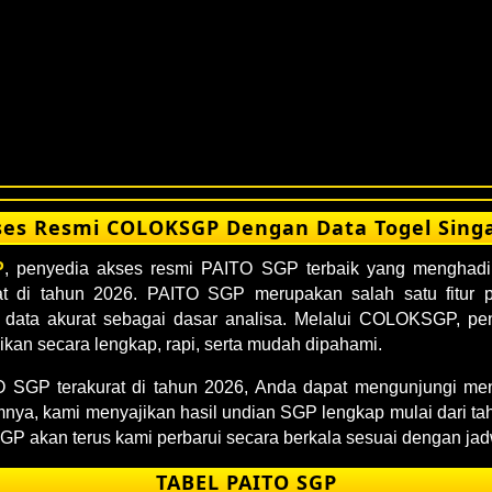
ses Resmi COLOKSGP Dengan Data Togel Sing
P
, penyedia akses resmi PAITO SGP terbaik yang menghadir
at di tahun 2026. PAITO SGP merupakan salah satu fitur p
data akurat sebagai dasar analisa. Melalui COLOKSGP, p
jikan secara lengkap, rapi, serta mudah dipahami.
 SGP terakurat di tahun 2026, Anda dapat mengunjungi m
lamnya, kami menyajikan hasil undian SGP lengkap mulai dari t
GP akan terus kami perbarui secara berkala sesuai dengan ja
TABEL PAITO SGP