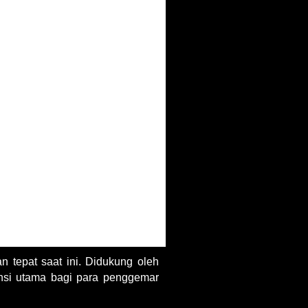
tepat saat ini. Didukung oleh
ensi utama bagi para penggemar