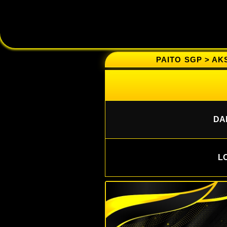
PAITO SGP > A
DA
L