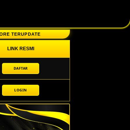
PORE TERUPDATE
LINK RESMI
DAFTAR
LOGIN