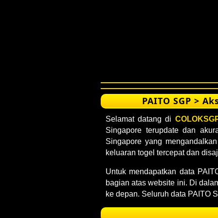
PAITO SGP > Ak
Selamat datang di
COLOKSG
Singapore terupdate dan akur
Singapore yang mengandalkan 
keluaran togel tercepat dan disa
Untuk mendapatkan data PAITO
bagian atas website ini. Di da
ke depan. Seluruh data PAITO S