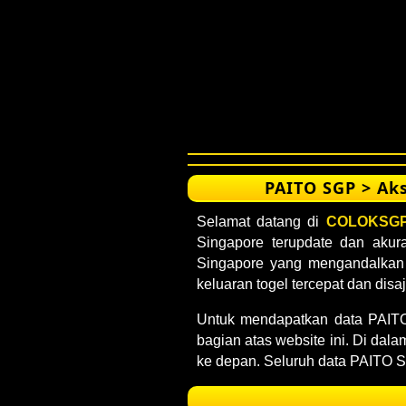
PAITO SGP > Ak
Selamat datang di
COLOKSG
Singapore terupdate dan akur
Singapore yang mengandalkan 
keluaran togel tercepat dan disa
Untuk mendapatkan data PAITO
bagian atas website ini. Di da
ke depan. Seluruh data PAITO S