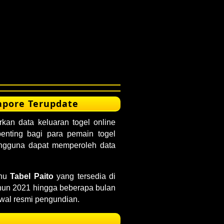
apore Terupdate
kan data keluaran togel online
enting bagi para pemain togel
engguna dapat memperoleh data
enu
Tabel Paito
yang tersedia di
ahun 2021 hingga beberapa bulan
dwal resmi pengundian.