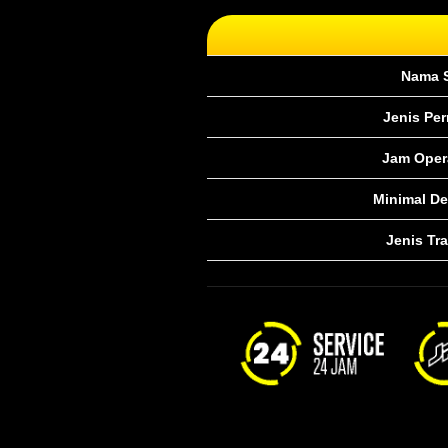
Nama S
Jenis Pe
Jam Oper
Minimal D
Jenis Tr