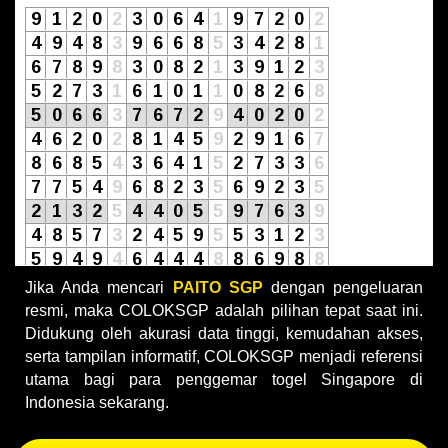
Jika Anda mencari
PAITO SGP
dengan pengeluaran
resmi, maka COLOKSGP adalah pilihan tepat saat ini.
Didukung oleh akurasi data tinggi, kemudahan akses,
serta tampilan informatif, COLOKSGP menjadi referensi
utama bagi para penggemar togel Singapore di
Indonesia sekarang.