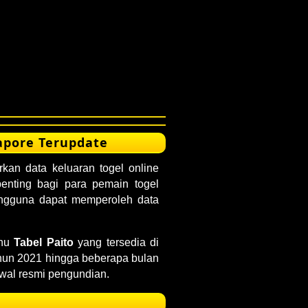
apore Terupdate
kan data keluaran togel online
enting bagi para pemain togel
engguna dapat memperoleh data
enu
Tabel Paito
yang tersedia di
ahun 2021 hingga beberapa bulan
dwal resmi pengundian.