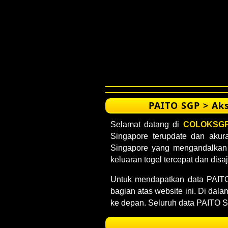
PAITO SGP > Ak
Selamat datang di
COLOKSG
Singapore terupdate dan akur
Singapore yang mengandalkan 
keluaran togel tercepat dan disa
Untuk mendapatkan data PAITO
bagian atas website ini. Di da
ke depan. Seluruh data PAITO S