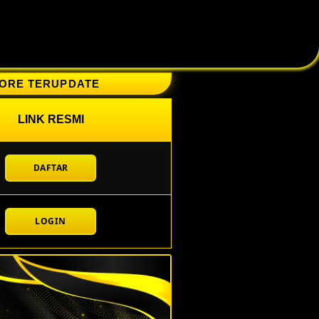
PORE TERUPDATE
LINK RESMI
DAFTAR
LOGIN