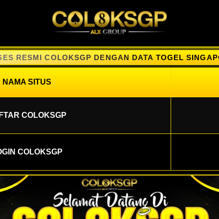
KSES RESMI COLOKSGP DENGAN DATA TOGEL SINGA
NAMA SITUS
FTAR COLOKSGP
OGIN COLOKSGP