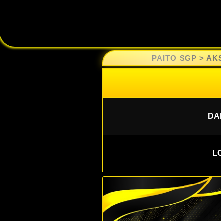
PAITO SGP > A
DA
L