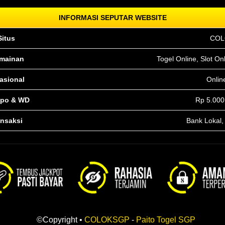
INFORMASI SEPUTAR WEBSITE
itus
COL
rmainan
Togel Online, Slot On
asional
Onlin
epo & WD
Rp 5.000
ansaksi
Bank Lokal,
©Copyright •
COLOKSGP
-
Paito Togel SGP