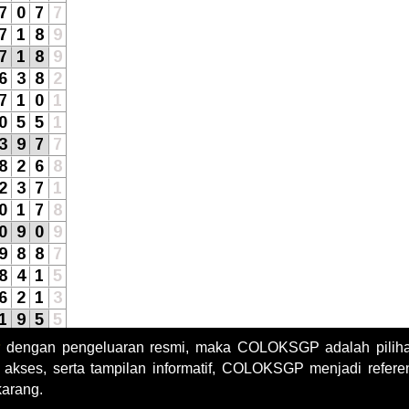
P
dengan pengeluaran resmi, maka COLOKSGP adalah pilihan 
n akses, serta tampilan informatif, COLOKSGP menjadi refer
karang.