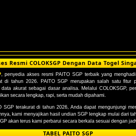
ses Resmi COLOKSGP Dengan Data Togel Sing
P
, penyedia akses resmi PAITO SGP terbaik yang menghadir
at di tahun 2026. PAITO SGP merupakan salah satu fitur p
data akurat sebagai dasar analisa. Melalui COLOKSGP, p
jikan secara lengkap, rapi, serta mudah dipahami.
 SGP terakurat di tahun 2026, Anda dapat mengunjungi m
lamnya, kami menyajikan hasil undian SGP lengkap mulai dari t
GP akan terus kami perbarui secara berkala sesuai dengan ja
TABEL PAITO SGP