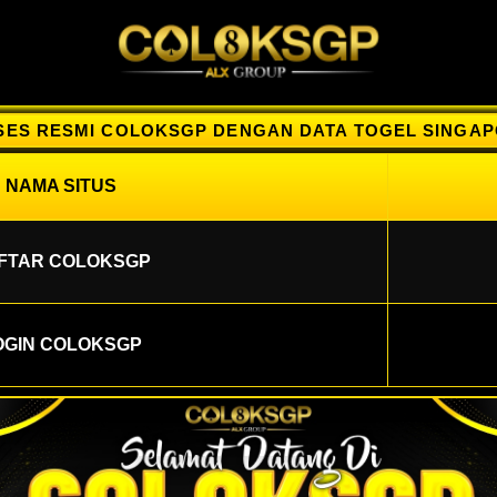
KSES RESMI COLOKSGP DENGAN DATA TOGEL SINGA
NAMA SITUS
FTAR COLOKSGP
OGIN COLOKSGP